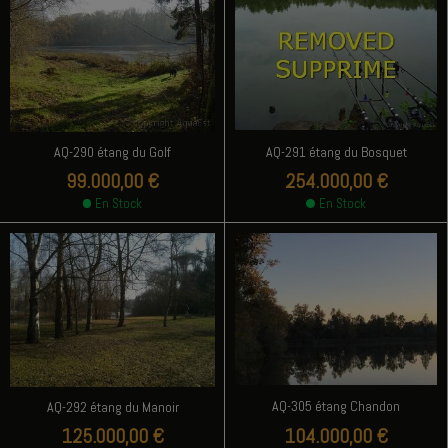
AQ-291 étang du Bosquet
AQ-290 étang du Golf
99.000,00 €
254.000,00 €
En Stock
En Stock
AQ-305 étang Chandon
AQ-292 étang du Manoir
125.000,00 €
104.000,00 €