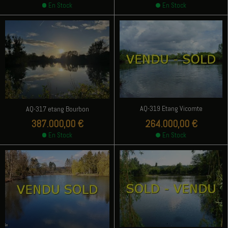
En Stock
En Stock
AQ-319 Etang Vicomte
AQ-317 etang Bourbon
387.000,00 €
264.000,00 €
En Stock
En Stock