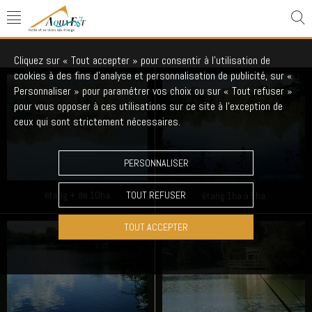
Etangs
Cliquez sur « Tout accepter » pour consentir à l'utilisation de
cookies à des fins d’analyse et personnalisation de publicité, sur «
Personnaliser » pour paramétrer vos choix ou sur « Tout refuser »
pour vous opposer à ces utilisations sur ce site à l’exception de
ceux qui sont strictement nécessaires.
PERSONNALISER
TOUT REFUSER
étang + de 10ha
étang 1ha à 5ha
TOUT ACCEPTER