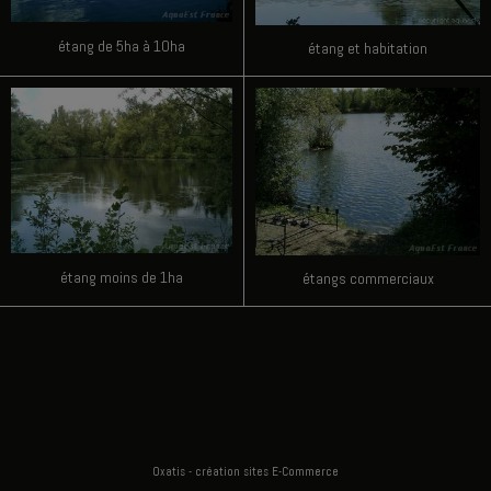
étang de 5ha à 10ha
étang et habitation
étang moins de 1ha
étangs commerciaux
Oxatis - création sites E-Commerce