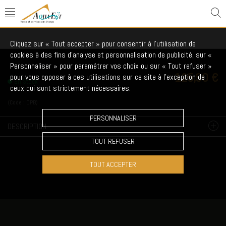
Dyofix Pond Black (noir)
Cliquez sur « Tout accepter » pour consentir à l'utilisation de
cookies à des fins d’analyse et personnalisation de publicité, sur «
Personnaliser » pour paramétrer vos choix ou sur « Tout refuser »
125,90 €
pour vous opposer à ces utilisations sur ce site à l’exception de
En Stock
ceux qui sont strictement nécessaires.
(Code :
DPB
)
PERSONNALISER
DESCRIPTION
TOUT REFUSER
TOUT ACCEPTER