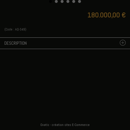
180.000,00 €
(Code :
AQ-349
)
DESCRIPTION
Oxatis - création sites E-Commerce