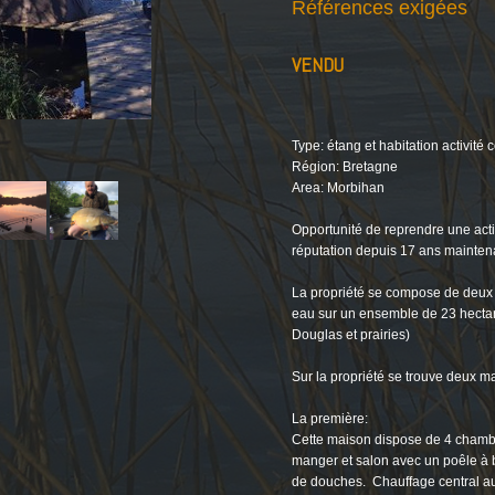
Références exigées
VENDU
Type: étang et habitation activité
Région: Bretagne
Area: Morbihan
Opportunité de reprendre une acti
réputation depuis 17 ans mainten
La propriété se compose de deux 
eau sur un ensemble de 23 hectar
Douglas et prairies)
Sur la propriété se trouve deux m
La première:
Cette maison dispose de 4 chambr
manger et salon avec un poêle à bo
de douches. Chauffage central a