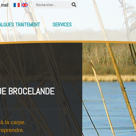
 mail
ALGUES TRAITEMENT
SERVICES
DE BROCELANDE
à la carpe.
reprendre.