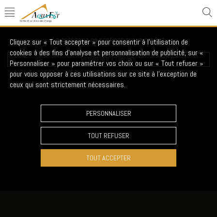
La catégorie ne contient aucun produit
Cliquez sur « Tout accepter » pour consentir à l'utilisation de
cookies à des fins d’analyse et personnalisation de publicité, sur «
RETOURNER À L'ACCUEIL
Personnaliser » pour paramétrer vos choix ou sur « Tout refuser »
pour vous opposer à ces utilisations sur ce site à l’exception de
ceux qui sont strictement nécessaires.
PERSONNALISER
TOUT REFUSER
TOUT ACCEPTER