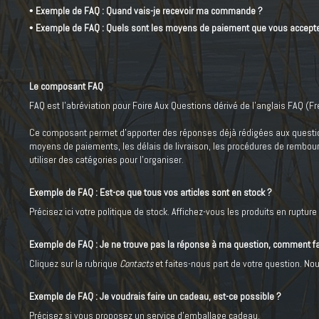
•
Exemple de FAQ : Quand vais-je recevoir ma commande ?
•
Exemple de FAQ : Quels sont les moyens de paiement que vous accept
Le composant FAQ
FAQ est l’abréviation pour Foire Aux Questions dérivé de l’anglais FAQ (F
Ce composant permet d’apporter des réponses déjà rédigées aux question
moyens de paiements, les délais de livraison, les procédures de rembou
utiliser des catégories pour l’organiser.
Exemple de FAQ : Est-ce que tous vos articles sont en stock ?
Précisez ici votre politique de stock. Affichez-vous les produits en ruptu
Exemple de FAQ : Je ne trouve pas la réponse à ma question, comment fa
Cliquez sur la rubrique
Contacts
et faites-nous part de votre question. No
Exemple de FAQ : Je voudrais faire un cadeau, est-ce possible ?
Précisez si vous proposez un service d’emballage cadeau.