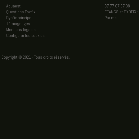
Aquaest
07 77 07 07 08
Questions Dyofix
ETANGS et DYOFIX :
Dyofix principe
Par mail
Témoignages
Mentions légales
Configurer les cookies
Copyright © 2021 - Tous droits réservés.